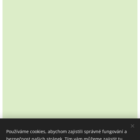
Používáme cookies, abychom zajistili správné fungování a
bezpečnost našich stránek. Tím vám můžeme zajistit tu