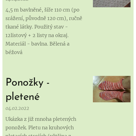
4,5 m bavlněné, šíře 110 cm (po
srážení, původně 120 cm), ručně
tkané látky. Použitý stav -
12listový + 2 listy na okraj.
Materiál - bavlna. Bělená a
béžová
Ponožky -
pletené
04.02.2022
Ukázka z již mnoha pletených
ponožek. Pletu na kruhových