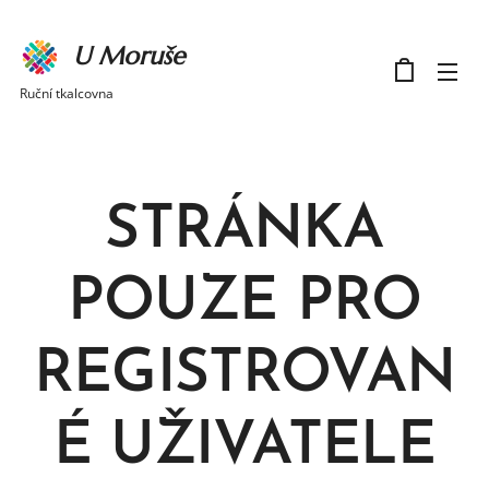
U Moruše
Ruční tkalcovna
STRÁNKA
POUZE PRO
REGISTROVAN
É UŽIVATELE