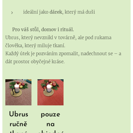
ideální jako
dárek
, který má duši
🪡
Pro váš stůl, domov i rituál.
Ubrus, který nevznikl v továrně, ale pod rukama
člověka, který miluje tkaní.
Každý útek je pozváním zpomalit, nadechnout se – a
dát prostor obyčejné kráse.
Ubrus
pouze
ručně
na