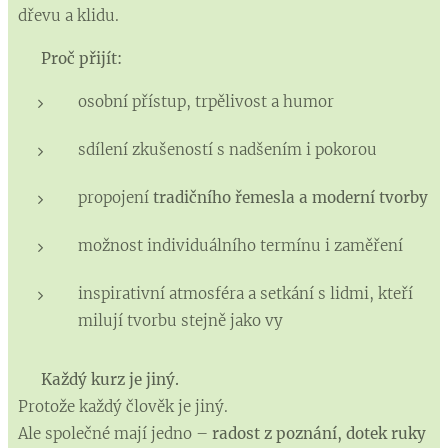
dřevu a klidu.
✨
Proč přijít:
osobní přístup, trpělivost a humor
sdílení zkušeností s nadšením i pokorou
propojení
tradičního řemesla a moderní tvorby
možnost individuálního termínu i zaměření
inspirativní atmosféra a setkání s lidmi, kteří
milují tvorbu stejně jako vy
🌿
Každý kurz je jiný.
Protože každý člověk je jiný.
Ale společné mají jedno –
radost z poznání, dotek ruky