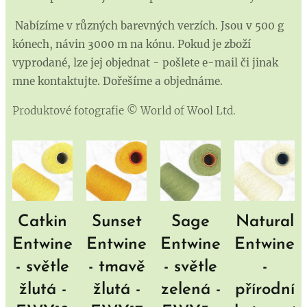
Nabízíme v různých barevných verzích. Jsou v 500 g
kónech, návin 3000 m na kónu. Pokud je zboží
vyprodané, lze jej objednat - pošlete e-mail či jinak
mne kontaktujte. Dořešíme a objednáme.
Produktové fotografie © World of Wool Ltd.
Catkin
Sunset
Sage
Natural
Entwine
Entwine
Entwine
Entwine
- světle
- tmavě
- světle
-
žlutá -
žlutá -
zelená -
přírodní