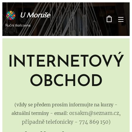
U Moruše
Ruční tkalcovna
INTERNETOVÝ
OBCHOD
(vždy se předem prosím informujte na kurzy -
orsakm@seznam.cz,
aktuální termíny - email:
případně telefonicky - 774 869 150)