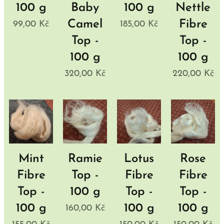
100 g
Baby
100 g
Nettle
Camel
Fibre
99,00
Kč
185,00
Kč
Top -
Top -
100 g
100 g
320,00
Kč
220,00
Kč
Mint
Ramie
Lotus
Rose
Fibre
Top -
Fibre
Fibre
Top -
100 g
Top -
Top -
100 g
100 g
100 g
160,00
Kč