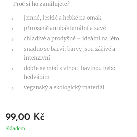
✨
Proč si ho zamilujete?
jemné, lesklé a hebké na omak
přirozeně antibakteriální a savé
chladivé a prodyšné – ideální na léto
snadno se barví, barvy jsou zářivé a
intenzivní
dobře se mísí s vlnou, bavlnou nebo
hedvábím
veganský a ekologický materiál
99,00
Kč
Skladem