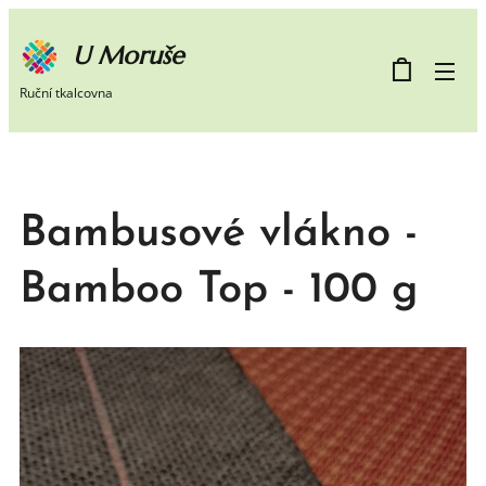
U Moruše
Ruční tkalcovna
Bambusové vlákno -
Bamboo Top - 100 g