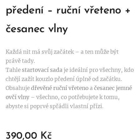
předení – ruční vřeteno +
česanec vlny
Každá nit má svůj začátek – a ten může být
právě tady.
Tahle
startovací sada
je ideální pro všechny, kdo
chtějí zažít kouzlo předení úplně od začátku.
Obsahuje
dřevěné ruční vřeteno
a
česanec jemné
ovčí vlny
– všechno, co potřebujete k tomu,
abyste si poprvé spřádli vlastní přízi.
390,00
Kč