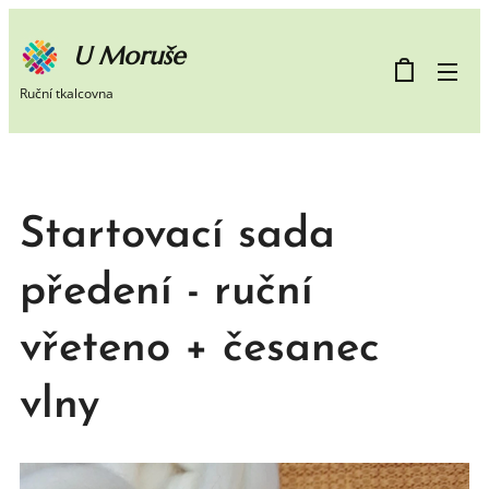
U Moruše
Ruční tkalcovna
Startovací sada
předení - ruční
vřeteno + česanec
vlny