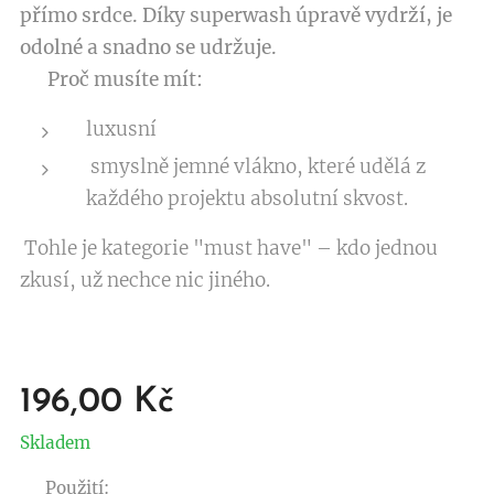
přímo srdce. Díky superwash úpravě vydrží, je
odolné a snadno se udržuje.
✨
Proč musíte mít:
luxusní
smyslně jemné vlákno, které udělá z
každého projektu absolutní skvost.
Tohle je kategorie "must have" – kdo jednou
zkusí, už nechce nic jiného.
196,00
Kč
Skladem
🪡
Použití: