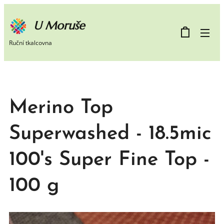
U Moruše
Ruční tkalcovna
Merino Top
Superwashed - 18.5mic
100's Super Fine Top -
100 g