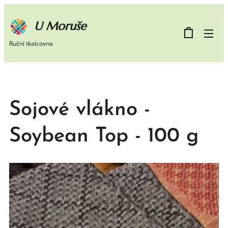
U Moruše
Ruční tkalcovna
Sojové vlákno -
Soybean Top - 100 g