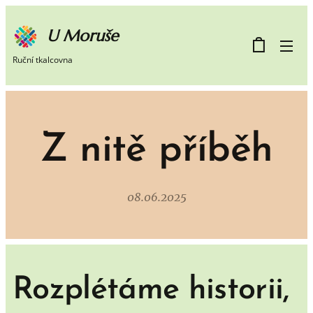
U Moruše
Ruční tkalcovna
Z nitě příběh
08.06.2025
Rozplétáme historii,