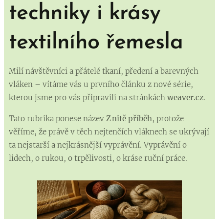
techniky i krásy
textilního řemesla
Milí návštěvníci a přátelé tkaní, předení a barevných
vláken – vítáme vás u prvního článku z nové série,
kterou jsme pro vás připravili na stránkách
weaver.cz
.
Tato rubrika ponese název
Z nitě příběh
, protože
věříme, že právě v těch nejtenčích vláknech se ukrývají
ta nejstarší a nejkrásnější vyprávění. Vyprávění o
lidech, o rukou, o trpělivosti, o kráse ruční práce.