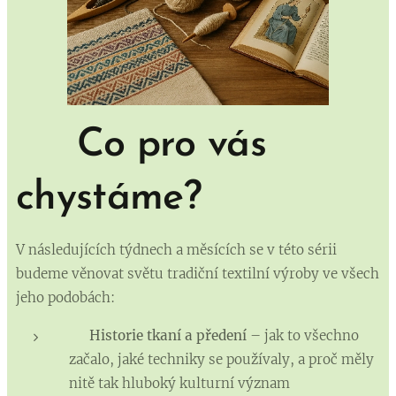
🪡
Co pro vás
chystáme?
V následujících týdnech a měsících se v této sérii
budeme věnovat světu tradiční textilní výroby ve všech
jeho podobách:
📜
Historie tkaní a předení
– jak to všechno
začalo, jaké techniky se používaly, a proč měly
nitě tak hluboký kulturní význam