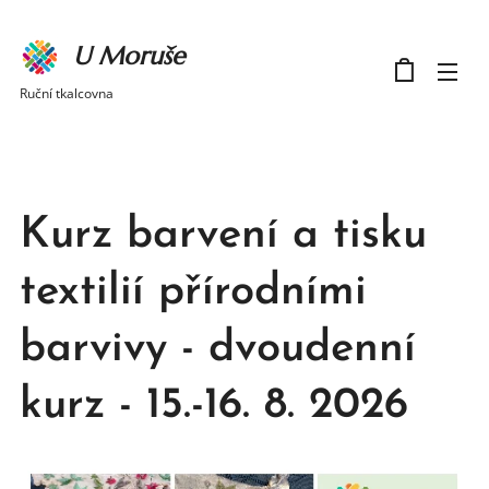
U Moruše
Ruční tkalcovna
Kurz barvení a tisku
textilií přírodními
barvivy - dvoudenní
kurz - 15.-16. 8. 2026