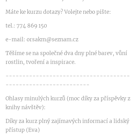
Máte ke kurzu dotazy? Volejte nebo pište:
tel.: 774 869 150
e-mail: orsakm@seznam.cz
Těšíme se na společné dva dny plné barev, vůní
rostlin, tvoření a inspirace.
-------------------------------------
-------------------------
Ohlasy minulých kurzů (moc díky za příspěvky z
knihy návštěv):
Díky za kurz plný zajímavých informací a lidský
přístup (Eva)