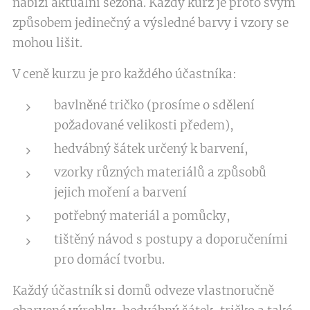
nabízí aktuální sezóna. Každý kurz je proto svým
způsobem jedinečný a výsledné barvy i vzory se
mohou lišit.
V ceně kurzu je pro každého účastníka:
bavlněné tričko (prosíme o sdělení
požadované velikosti předem),
hedvábný šátek určený k barvení,
vzorky různých materiálů a způsobů
jejich moření a barvení
potřebný materiál a pomůcky,
tištěný návod s postupy a doporučeními
pro domácí tvorbu.
Každý účastník si domů odveze vlastnoručně