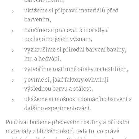
ukážeme si přípravu materiálů před
barvením,
naučíme se pracovat s mořidly a
pochopíme jejich význam,
vyzkoušíme si přírodní barvení bavlny,
lnu a hedvábí,
vytvoříme rostlinné otisky na textiliích,
povíme si, jaké faktory ovlivňují
výslednou barvu a stálost,
ukážeme si možnosti domácího barvení a
dalšího experimentování.
Používat budeme především rostliny a přírodní
materiály z blízkého okolí, tedy to, co právě