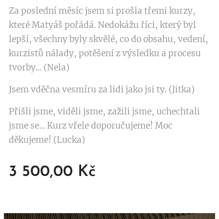
Za poslední měsíc jsem si prošla třemi kurzy,
které Matyáš pořádá. Nedokážu říci, který byl
lepší, všechny byly skvělé, co do obsahu, vedení,
kurzistů nálady, potěšení z výsledku a procesu
tvorby... (Nela)
Jsem vděčna vesmíru za lidi jako jsi ty. (Jitka)
Přišli jsme, viděli jsme, zažili jsme, uchechtali
jsme se... Kurz vřele doporučujeme! Moc
děkujeme! (Lucka)
3 500,00
Kč