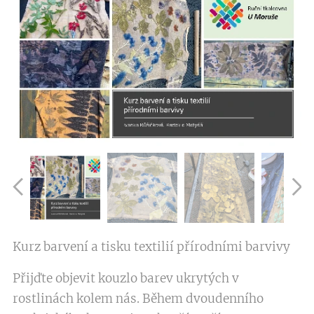
Kurz barvení a tisku textilií přírodními barvivy
Přijďte objevit kouzlo barev ukrytých v
rostlinách kolem nás. Během dvoudenního