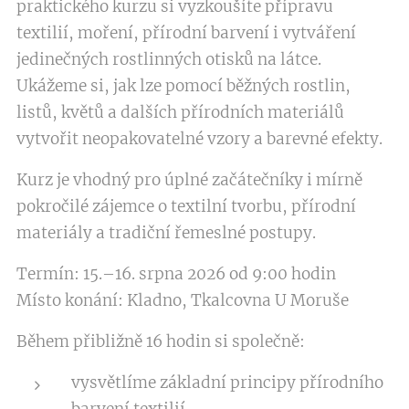
praktického kurzu si vyzkoušíte přípravu
textilií, moření, přírodní barvení i vytváření
jedinečných rostlinných otisků na látce.
Ukážeme si, jak lze pomocí běžných rostlin,
listů, květů a dalších přírodních materiálů
vytvořit neopakovatelné vzory a barevné efekty.
Kurz je vhodný pro úplné začátečníky i mírně
pokročilé zájemce o textilní tvorbu, přírodní
materiály a tradiční řemeslné postupy.
Termín: 15.–16. srpna 2026 od 9:00 hodin
Místo konání: Kladno, Tkalcovna U Moruše
Během přibližně 16 hodin si společně:
vysvětlíme základní principy přírodního
barvení textilií,